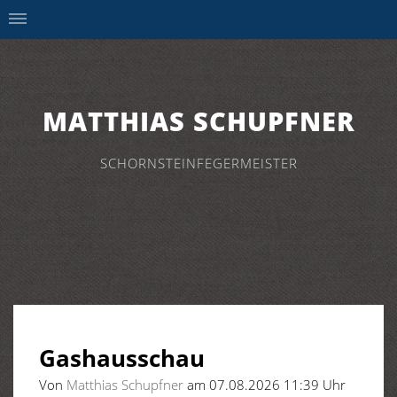
MATTHIAS SCHUPFNER
SCHORNSTEINFEGERMEISTER
Gashausschau
Von
Matthias Schupfner
am 07.08.2026 11:39 Uhr