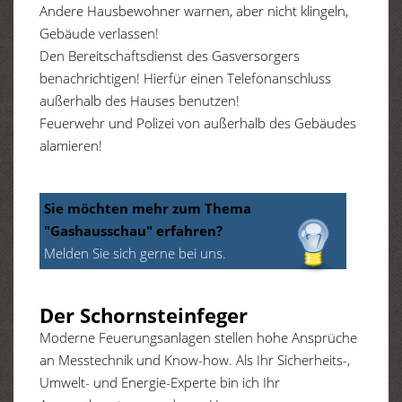
Andere Hausbewohner warnen, aber nicht klingeln,
Gebäude verlassen!
Den Bereitschaftsdienst des Gasversorgers
benachrichtigen! Hierfür einen Telefonanschluss
außerhalb des Hauses benutzen!
Feuerwehr und Polizei von außerhalb des Gebäudes
alamieren!
Sie möchten mehr zum Thema
"Gashausschau" erfahren?
Melden Sie sich gerne bei uns.
Der Schornsteinfeger
Moderne Feuerungsanlagen stellen hohe Ansprüche
an Messtechnik und Know-how. Als Ihr Sicherheits-,
Umwelt- und Energie-Experte bin ich Ihr